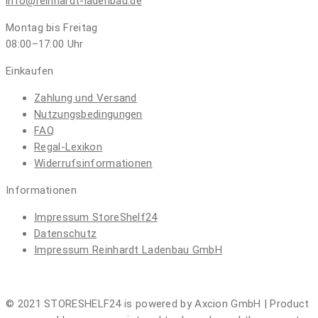
info@reinhardt-ladenbau.de
Montag bis Freitag
08:00–17:00
Uhr
Einkaufen
Zahlung und Versand
Nutzungsbedingungen
FAQ
Regal-Lexikon
Widerrufsinformationen
Informationen
Impressum
StoreShelf24
Datenschutz
Impressum
Reinhardt Ladenbau GmbH
© 2021 STORESHELF24 is powered by Axcion GmbH | Product