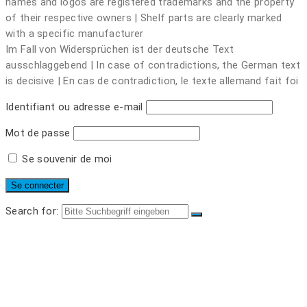
names and logos are registered trademarks and the property
of their respective owners | Shelf parts are clearly marked
with a specific manufacturer
Im Fall von Widersprüchen ist der deutsche Text
ausschlaggebend | In case of contradictions, the German text
is decisive | En cas de contradiction, le texte allemand fait foi
Identifiant ou adresse e-mail
Mot de passe
Se souvenir de moi
Search for:
PIÈCES DÉTACHÉES
LOGIN
REGISTRIEREN
WARENKORB
MEIN KONTO
LOGOUT